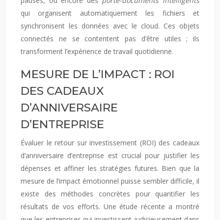
pauses, ou encore des
porte-documents intelligents
qui organisent automatiquement les fichiers et
synchronisent les données avec le cloud. Ces objets
connectés ne se contentent pas d’être utiles ; ils
transforment l’expérience de travail quotidienne.
MESURE DE L’IMPACT : ROI
DES CADEAUX
D’ANNIVERSAIRE
D’ENTREPRISE
Évaluer le retour sur investissement (ROI) des cadeaux
d’anniversaire d’entreprise est crucial pour justifier les
dépenses et affiner les stratégies futures. Bien que la
mesure de l’impact émotionnel puisse sembler difficile, il
existe des méthodes concrètes pour quantifier les
résultats de vos efforts. Une étude récente a montré
que les entreprises qui investissent judicieusement dans