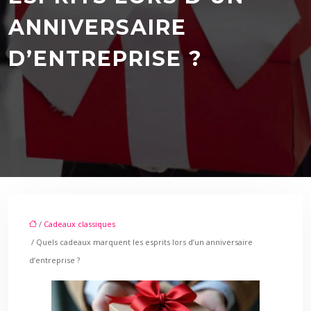
ANNIVERSAIRE
D’ENTREPRISE ?
/
Cadeaux classiques
/ Quels cadeaux marquent les esprits lors d’un anniversaire
d’entreprise ?