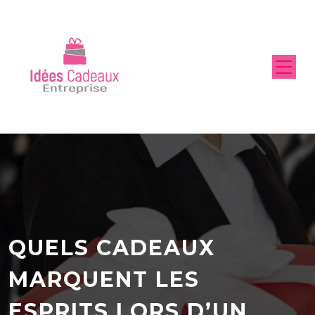
QUELS CADEAUX
MARQUENT LES
ESPRITS LORS D’UN