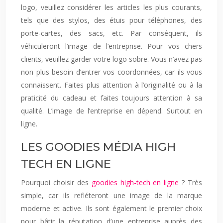
logo, veuillez considérer les articles les plus courants,
tels que des stylos, des étuis pour téléphones, des
porte-cartes, des sacs, etc. Par conséquent, ils
véhiculeront l’image de l’entreprise. Pour vos chers
clients, veuillez garder votre logo sobre. Vous n’avez pas
non plus besoin d’entrer vos coordonnées, car ils vous
connaissent. Faites plus attention à l’originalité ou à la
praticité du cadeau et faites toujours attention à sa
qualité. L’image de l’entreprise en dépend. Surtout en
ligne.
LES GOODIES MÉDIA HIGH
TECH EN LIGNE
Pourquoi choisir des
goodies high-tech en ligne
? Très
simple, car ils refléteront une image de la marque
moderne et active. Ils sont également le premier choix
pour bâtir la réputation d’une entreprise auprès des