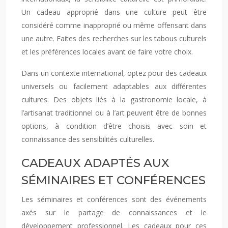
Un cadeau approprié dans une culture peut être
considéré comme inapproprié ou même offensant dans
une autre. Faites des recherches sur les tabous culturels
et les préférences locales avant de faire votre choix.
Dans un contexte international, optez pour des cadeaux
universels ou facilement adaptables aux différentes
cultures. Des objets liés à la gastronomie locale, à
l’artisanat traditionnel ou à l’art peuvent être de bonnes
options, à condition d’être choisis avec soin et
connaissance des sensibilités culturelles.
CADEAUX ADAPTÉS AUX
SÉMINAIRES ET CONFÉRENCES
Les séminaires et conférences sont des événements
axés sur le partage de connaissances et le
développement professionnel. Les cadeaux pour ces