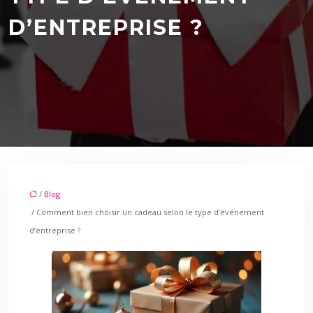
D’ENTREPRISE ?
/
Blog
/ Comment bien choisir un cadeau selon le type d’événement
d’entreprise ?