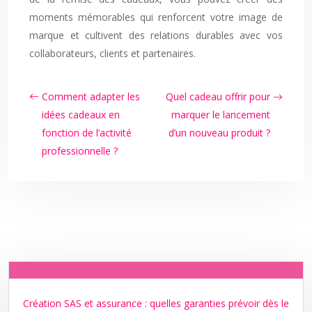
moments mémorables qui renforcent votre image de
marque et cultivent des relations durables avec vos
collaborateurs, clients et partenaires.
Comment adapter les
Quel cadeau offrir pour
idées cadeaux en
marquer le lancement
fonction de l’activité
d’un nouveau produit ?
professionnelle ?
Création SAS et assurance : quelles garanties prévoir dès le