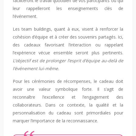
faciliteront le travail quotidien de vos participants ou qui
leur rappelleront les enseignements clés de
l’événement.
Les team buildings, quant à eux, visent à renforcer la
cohésion d’équipe et à créer des souvenirs partagés. Ici,
des cadeaux favorisant l’interaction ou rappelant
l’expérience vécue ensemble seront plus pertinents.
L’objectif est de prolonger l’esprit d’équipe au-delà de
l’événement lui-même.
Pour les cérémonies de récompenses, le cadeau doit
avoir une valeur symbolique forte. Il s’agit de
reconnaître l’excellence et l’engagement des
collaborateurs. Dans ce contexte, la qualité et la
personnalisation du cadeau sont primordiales pour
marquer l’importance de la reconnaissance.