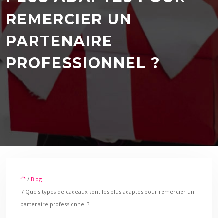
REMERCIER UN
PARTENAIRE
PROFESSIONNEL ?
/
Blog
/ Quels types de cadeaux sont les plus adaptés pour remercier un
partenaire professionnel ?