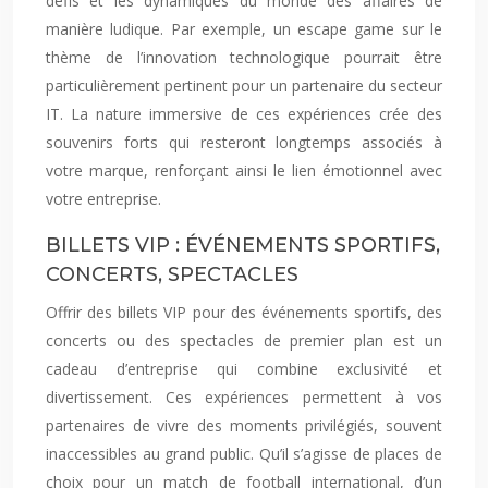
défis et les dynamiques du monde des affaires de
manière ludique. Par exemple, un escape game sur le
thème de l’innovation technologique pourrait être
particulièrement pertinent pour un partenaire du secteur
IT. La nature immersive de ces expériences crée des
souvenirs forts qui resteront longtemps associés à
votre marque, renforçant ainsi le lien émotionnel avec
votre entreprise.
BILLETS VIP : ÉVÉNEMENTS SPORTIFS,
CONCERTS, SPECTACLES
Offrir des billets VIP pour des événements sportifs, des
concerts ou des spectacles de premier plan est un
cadeau d’entreprise qui combine exclusivité et
divertissement. Ces expériences permettent à vos
partenaires de vivre des moments privilégiés, souvent
inaccessibles au grand public. Qu’il s’agisse de places de
choix pour un match de football international, d’un